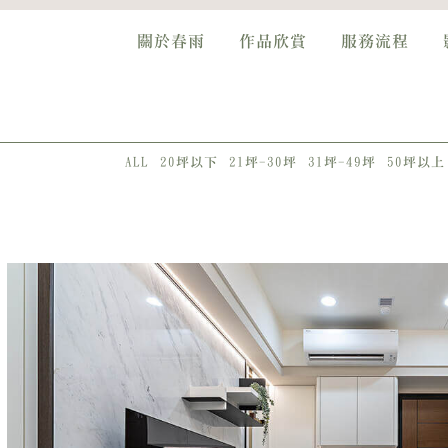
關於春雨
作品欣賞
服務流程
ALL
20坪以下
21坪-30坪
31坪-49坪
50坪以上