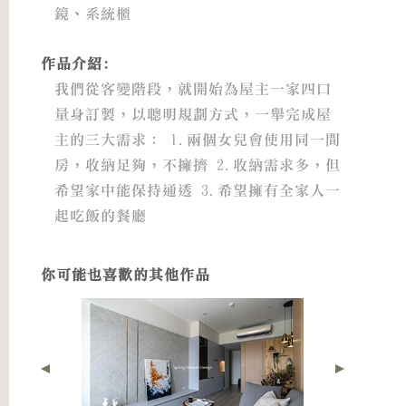
鏡、系統櫃
作品介紹:
我們從客變階段，就開始為屋主一家四口
量身訂製，以聰明規劃方式，一舉完成屋
主的三大需求： 1.兩個女兒會使用同一間
房，收納足夠，不擁擠 2.收納需求多，但
希望家中能保持通透 3.希望擁有全家人一
起吃飯的餐廳
你可能也喜歡的其他作品